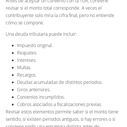
Antes de aceptar un convenio con la TGR, conviene
revisar si el monto total corresponde. A veces el
contribuyente solo mira la cifra final, pero no entiende
cómo se compone.
Una deuda tributaria puede incluir:
Impuesto original.
Reajustes.
Intereses.
Multas.
Recargos.
Deudas acumuladas de distintos periodos.
Giros anteriores.
Convenios incumplidos.
Cobros asociados a fiscalizaciones previas.
Revisar estos elementos permite saber si el monto tiene
sentido, si existen periodos antiguos, si hay errores o si
conviene pedir una estrategia distinta antes de