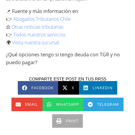
📌
Fuente y más información en
:
👉
Abogados Tributarios Chile
⚖️
Otras noticias tributarias
👉
Todos nuestros servicios
🌍
Visita nuestra sucursal
¿Qué opciones tengo si tengo deuda con TGR y no
puedo pagar?
COMPARTE ESTE POST EN TUS RRSS
FACEBOOK
X
LINKEDIN
EMAIL
WHATSAPP
TELEGRAM
PRINT