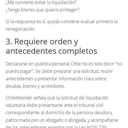
¿Me conviene evitar la liquidación?
¿Tengo bienes que quiero proteger?
Si la respuesta es sí, quizás conviene evaluar primero la
renegociación.
3. Requiere orden y
antecedentes completos
Declararse en quiebra personal Chile no es solo decir “no
puedo pagar”. Se debe preparar una solicitud, reunir
antecedentes y presentar información clara sobre
deudas, bienes y acreedores.
ChileAtiende señala que la solicitud de liquidación
voluntaria debe presentarse ante el tribunal civil
correspondiente al domicilio de la persona deudora,
patrocinada por un abogado o abogada, y acompañarse
de los antecedentes exigidos por la Ley N°20.720.