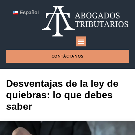
Español
NUESTRA EMPRESA
CONTÁCTANOS
Desventajas de la ley de
quiebras: lo que debes
saber