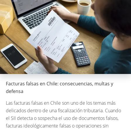
Facturas falsas en Chile: consecuencias, multas y
defensa
Las facturas falsas en Chile son uno de los temas más
delicados dentro de una fiscalización tributaria. Cuando
el SII detecta o sospecha el uso de documentos falsos,
facturas ideológicamente falsas o operaciones sin