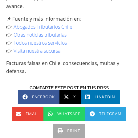
avance.
📌
Fuente y más información en
:
👉
Abogados Tributarios Chile
👉
Otras noticias tributarias
👉
Todos nuestros servicios
👉
Visita nuestra sucursal
Facturas falsas en Chile: consecuencias, multas y
defensa.
COMPARTE ESTE POST EN TUS RRSS
FACEBOOK
X
LINKEDIN
EMAIL
WHATSAPP
TELEGRAM
PRINT