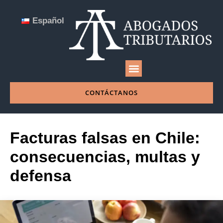
Español
NUESTRA EMPRESA
CONTÁCTANOS
Facturas falsas en Chile:
consecuencias, multas y
defensa