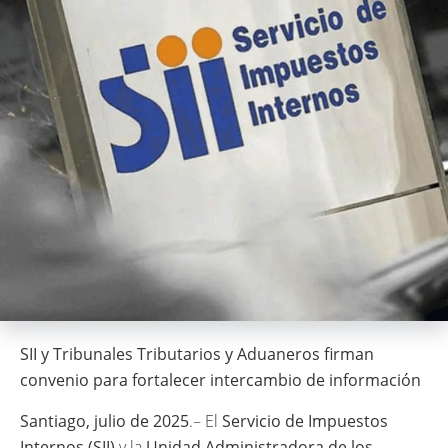
SII y Tribunales Tributarios y Aduaneros firman
convenio para fortalecer intercambio de información
Santiago, julio de 2025
.– El
Servicio de Impuestos
Internos (SII)
y la
Unidad Administradora de los