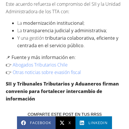
Este acuerdo refuerza el compromiso del SII y la Unidad
Administradora de los TTA con:
La
modernización institucional
;
La
transparencia judicial y administrativa
;
Y una gestión
tributaria colaborativa, eficiente y
centrada en el servicio público
.
📌
Fuente y más información en
:
👉
Abogados Tributarios Chile
👉
Otras noticias sobre evasión fiscal
SII y Tribunales Tributarios y Aduaneros firman
convenio para fortalecer intercambio de
información
COMPARTE ESTE POST EN TUS RRSS
FACEBOOK
X
LINKEDIN