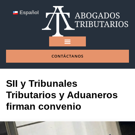
Español
CONTÁCTANOS
NUESTRA EMPRESA
SII y Tribunales
Tributarios y Aduaneros
firman convenio