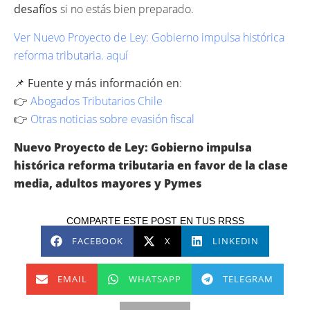
desafíos
si no estás bien preparado.
Ver Nuevo Proyecto de Ley: Gobierno impulsa histórica
reforma tributaria. aquí
📌
Fuente y más información en
:
👉
Abogados Tributarios Chile
👉
Otras noticias sobre evasión fiscal
Nuevo Proyecto de Ley: Gobierno impulsa
histórica reforma tributaria en favor de la clase
media, adultos mayores y Pymes
COMPARTE ESTE POST EN TUS RRSS
FACEBOOK
X
LINKEDIN
EMAIL
WHATSAPP
TELEGRAM