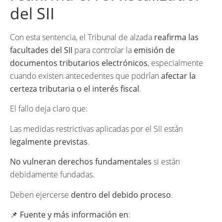
del SII
Con esta sentencia, el Tribunal de alzada
reafirma las
facultades del SII
para controlar la
emisión de
documentos tributarios electrónicos
, especialmente
cuando existen antecedentes que podrían
afectar la
certeza tributaria o el interés fiscal
.
El fallo deja claro que:
Las medidas restrictivas aplicadas por el SII están
legalmente previstas
.
No vulneran derechos fundamentales
si están
debidamente fundadas.
Deben ejercerse
dentro del debido proceso
.
📌
Fuente y más información en
: