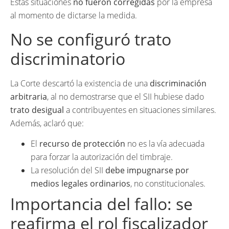
Estas situaciones
no fueron corregidas
por la empresa
al momento de dictarse la medida.
No se configuró trato
discriminatorio
La Corte descartó la existencia de una
discriminación
arbitraria
, al no demostrarse que el SII hubiese dado
trato desigual
a contribuyentes en situaciones similares.
Además, aclaró que:
El
recurso de protección
no es la vía adecuada
para forzar la autorización del timbraje.
La resolución del SII
debe impugnarse por
medios legales ordinarios
, no constitucionales.
Importancia del fallo: se
reafirma el rol fiscalizador