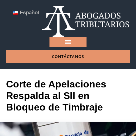
Español
CONTÁCTANOS
NUESTRA EMPRESA
Corte de Apelaciones
Respalda al SII en
Bloqueo de Timbraje