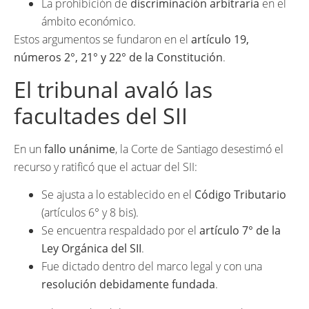
La prohibición de
discriminación arbitraria
en el
ámbito económico.
Estos argumentos se fundaron en el
artículo 19,
números 2°, 21° y 22° de la Constitución
.
El tribunal avaló las
facultades del SII
En un
fallo unánime
, la Corte de Santiago desestimó el
recurso y ratificó que el actuar del SII:
Se ajusta a lo establecido en el
Código Tributario
(artículos 6° y 8 bis).
Se encuentra respaldado por el
artículo 7° de la
Ley Orgánica del SII
.
Fue dictado dentro del marco legal y con una
resolución debidamente fundada
.