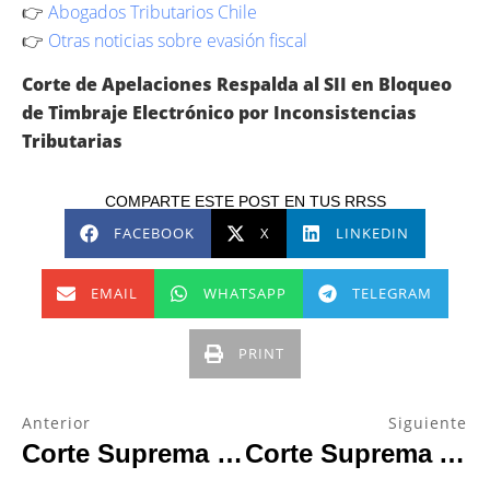
👉
Abogados Tributarios Chile
👉
Otras noticias sobre evasión fiscal
Corte de Apelaciones Respalda al SII en Bloqueo
de Timbraje Electrónico por Inconsistencias
Tributarias
COMPARTE ESTE POST EN TUS RRSS
FACEBOOK
X
LINKEDIN
EMAIL
WHATSAPP
TELEGRAM
PRINT
Anterior
Siguiente
Corte Suprema Ordena Nuevo Pronunciamiento Por Expulsión
Corte Suprema Anula Cancelación De Inscripción De Dominio