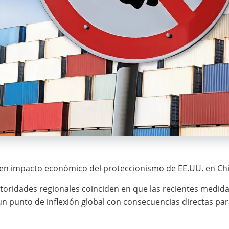
ten impacto económico del proteccionismo de EE.UU. en Chi
toridades regionales coinciden en que las recientes medid
n punto de inflexión global con consecuencias directas pa