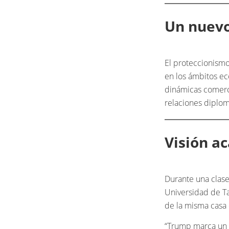
Un nuevo
El proteccionism
en los ámbitos eco
dinámicas comerci
relaciones diplom
Visión a
Durante una clase 
Universidad de T
de la misma casa 
“Trump marca un pu