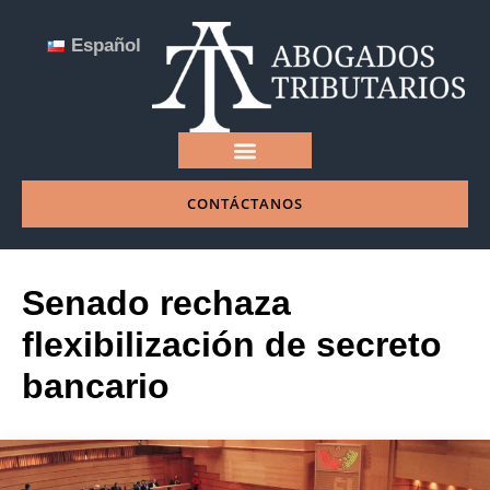
Español
CONTÁCTANOS
NUESTRA EMPRESA
Senado rechaza
flexibilización de secreto
bancario