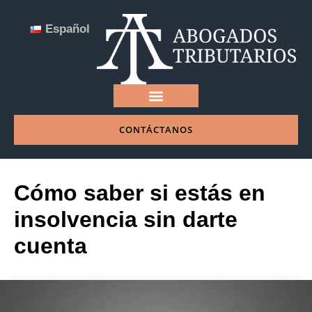
Español
CONTÁCTANOS
NUESTRA EMPRESA
Cómo saber si estás en
insolvencia sin darte
cuenta