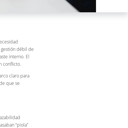
necesidad
 gestión débil de
ste interno. El
conflicto.
arco claro para
 de que se
razabilidad
asaban “piola”