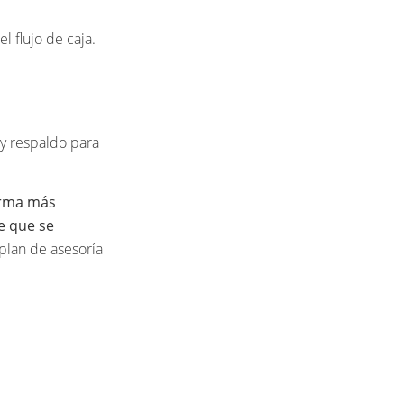
 flujo de caja.
 y respaldo para
orma más
de que se
lan de asesoría