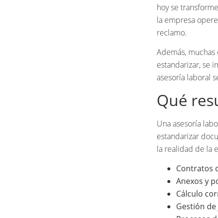
hoy se transforme
la empresa opere 
reclamo.
Además, muchas co
estandarizar, se 
asesoría laboral s
Qué resu
Una asesoría labo
estandarizar docu
la realidad de la
Contratos 
Anexos y po
Cálculo cor
Gestión de