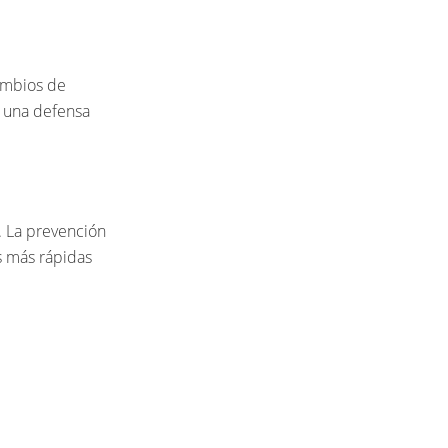
ambios de
s una defensa
o. La prevención
s más rápidas