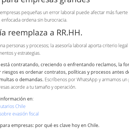
empresas pequeñas un error laboral puede afectar más fuerte el
 enfocada ordena sin burocracia.
ía reemplaza a RR.HH.
a personas y procesos; la asesoría laboral aporta criterio legal
entos y estrategias.
 está contratando, creciendo o enfrentando reclamos, la f
ar riesgos es ordenar contratos, políticas y procesos antes 
multas o demandas.
Escríbenos por WhatsApp y armamos un p
esas acorde a tu tamaño y operación.
información en
:
utarios Chile
sobre evasión fiscal
 para empresas: por qué es clave hoy en Chile.