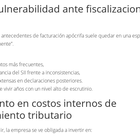
lnerabilidad ante fiscalizacio
antecedentes de facturación apócrifa suele quedar en una es
nente”.
tos más frecuentes,
ncia del SII frente a inconsistencias,
xtensas en declaraciones posteriores.
vivir años con un nivel alto de escrutinio.
to en costos internos de
ento tributario
dir, la empresa se ve obligada a invertir en: