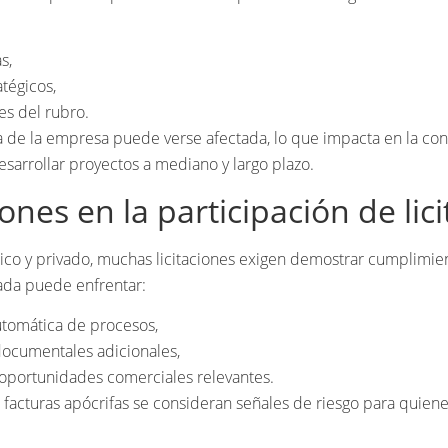
s,
atégicos,
s del rubro.
 de la empresa puede verse afectada, lo que impacta en la conf
sarrollar proyectos a mediano y largo plazo.
iones en la participación de lic
ico y privado, muchas licitaciones exigen demostrar cumplimien
da puede enfrentar:
utomática de procesos,
documentales adicionales,
oportunidades comerciales relevantes.
 facturas apócrifas se consideran señales de riesgo para quien