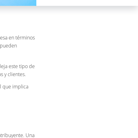
resa en términos
e pueden
deja este tipo de
 y clientes.
l que implica
ntribuyente. Una