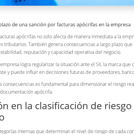
plazo de una sanción por facturas apócrifas en la empresa
acturas apócrifas no solo afecta de manera inmediata a la emp
es tributarios. También genera consecuencias a largo plazo qu
tabilidad, reputación y capacidad operativa del negocio.
empresa logra regularizar la situación ante el SII, la marca que 
ste y puede influir en decisiones futuras de proveedores, bancos
 consecuencias es fundamental para dimensionar el riesgo rea
 documentación apócrifa.
ón en la clasificación de riesgo
io
ategorías internas que determinan el nivel de riesgo de cada co