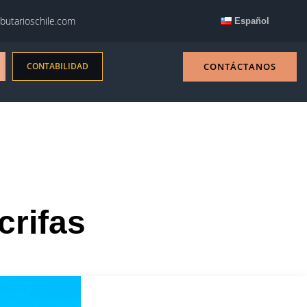
butarioschile.com
Español
CONTABILIDAD
CONTÁCTANOS
crifas