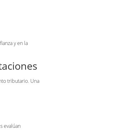
ianza y en la
itaciones
to tributario. Una
es evalúan