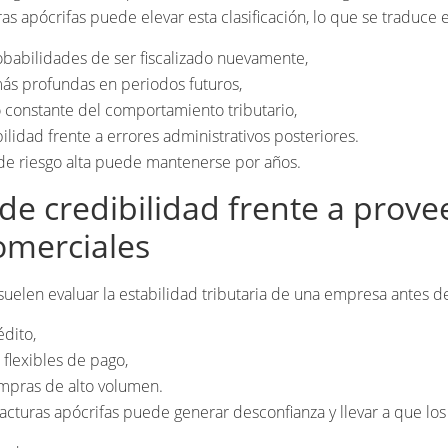
as apócrifas puede elevar esta clasificación, lo que se traduce 
babilidades de ser fiscalizado nuevamente,
más profundas en periodos futuros,
 constante del comportamiento tributario,
ilidad frente a errores administrativos posteriores.
 de riesgo alta puede mantenerse por años.
de credibilidad frente a prove
omerciales
uelen evaluar la estabilidad tributaria de una empresa antes de
édito,
flexibles de pago,
mpras de alto volumen.
acturas apócrifas puede generar desconfianza y llevar a que lo