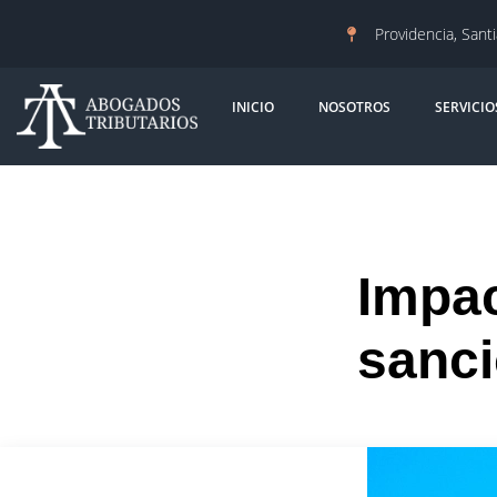
Providencia, Sant
INICIO
NOSOTROS
SERVICIO
Impac
sanci