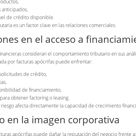
roductos,
 anticipados,
ivel de crédito disponible.
utaria es un factor clave en las relaciones comerciales.
ones en el acceso a financiami
financieras consideran el comportamiento tributario en sus análi
da por facturas apócrifas puede enfrentar:
olicitudes de crédito,
tas,
nibilidad de financiamiento,
 para obtener factoring o leasing.
riesgo afecta directamente la capacidad de crecimiento financi
o en la imagen corporativa
cturas apócrifas puede dañar la reputación del negocio frente a