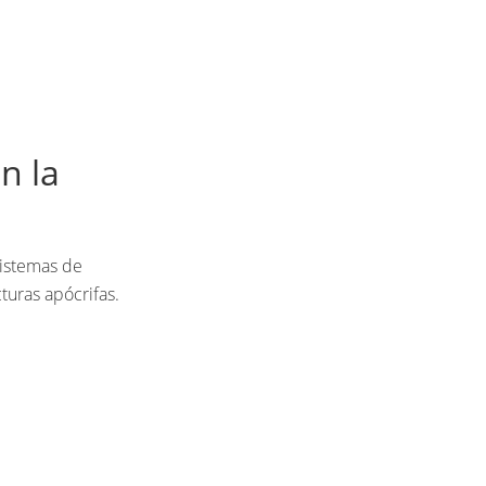
n la
sistemas de
turas apócrifas.