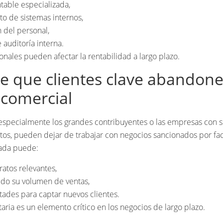
table especializada,
o de sistemas internos,
 del personal,
 auditoría interna.
onales pueden afectar la rentabilidad a largo plazo.
e que clientes clave abandone
 comercial
 especialmente los grandes contribuyentes o las empresas con 
tos, pueden dejar de trabajar con negocios sancionados por fac
ada puede:
atos relevantes,
ido su volumen de ventas,
ltades para captar nuevos clientes.
taria es un elemento crítico en los negocios de largo plazo.