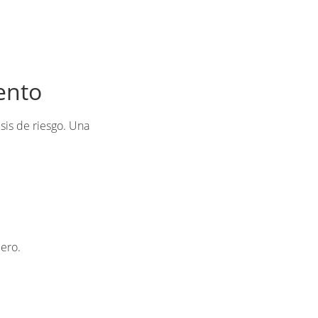
ento
sis de riesgo. Una
ero.
: