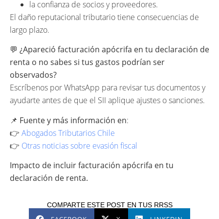
la confianza de socios y proveedores.
El daño reputacional tributario tiene consecuencias de
largo plazo.
💬
¿Apareció facturación apócrifa en tu declaración de
renta o no sabes si tus gastos podrían ser
observados?
Escríbenos por WhatsApp para revisar tus documentos y
ayudarte antes de que el SII aplique ajustes o sanciones.
📌
Fuente y más información en
:
👉
Abogados Tributarios Chile
👉
Otras noticias sobre evasión fiscal
Impacto de incluir facturación apócrifa en tu
declaración de renta.
COMPARTE ESTE POST EN TUS RRSS
FACEBOOK
X
LINKEDIN