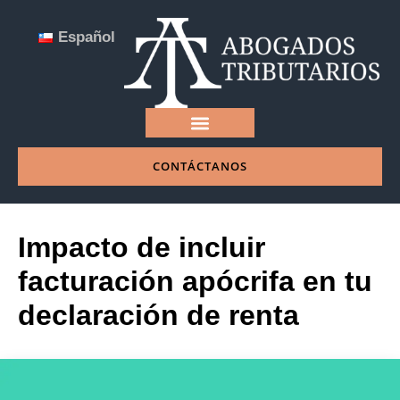
Español
CONTÁCTANOS
NUESTRA EMPRESA
Impacto de incluir
facturación apócrifa en tu
declaración de renta