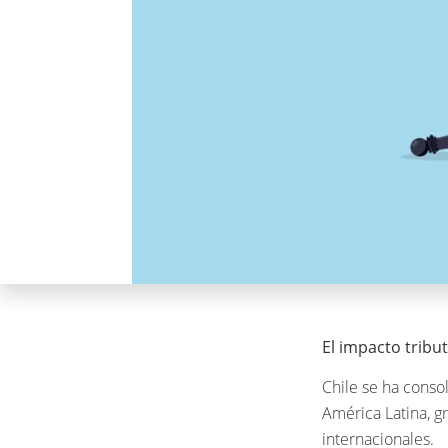
El impacto tribut
Chile se ha conso
América Latina, g
internacionales.