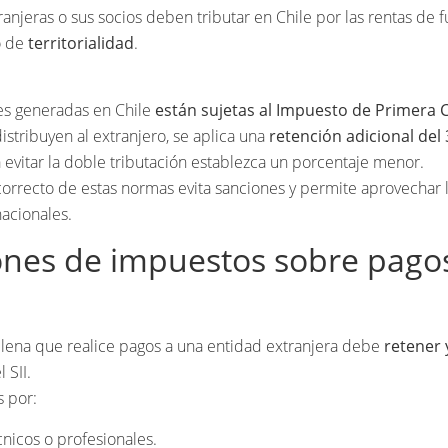
anjeras o sus socios deben tributar en Chile por las rentas de f
o de
territorialidad
.
des generadas en Chile
están sujetas al Impuesto de Primera 
stribuyen al extranjero, se aplica una
retención adicional del
 evitar la doble tributación establezca un porcentaje menor.
orrecto de estas normas evita sanciones y permite aprovechar 
nacionales.
ones de impuestos sobre pagos
lena que realice pagos a una entidad extranjera debe
retener 
 SII.
s por:
cnicos o profesionales.