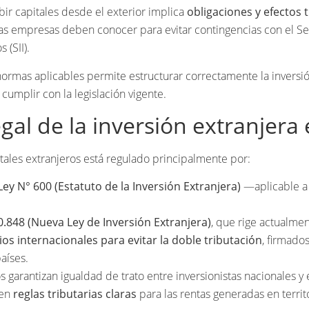
bir capitales desde el exterior implica
obligaciones y efectos 
as empresas deben conocer para evitar contingencias con el Se
 (SII).
rmas aplicables permite estructurar correctamente la inversión
 cumplir con la legislación vigente.
gal de la inversión extranjera 
itales extranjeros está regulado principalmente por:
Ley N° 600 (Estatuto de la Inversión Extranjera)
—aplicable a 
0.848 (Nueva Ley de Inversión Extranjera)
, que rige actualmen
os internacionales para evitar la doble tributación
, firmado
aíses.
 garantizan igualdad de trato entre inversionistas nacionales y 
cen
reglas tributarias claras
para las rentas generadas en territ