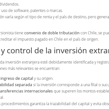
 dividendos.
r uso de software, patentes o marcas.
ón varía según el tipo de renta y el país de destino, pero gener
ersionista tiene
convenio de doble tributación
con Chile, se pu
creditar el impuesto pagado en Chile en el país de origen.
 y control de la inversión extr
oda inversión extranjera esté debidamente identificada y registr
iones más relevantes se encuentran:
 ingreso de capital
y su origen.
abilidad separada
si la inversión corresponde a una filial o sucu
ransferencias internacionales
que superen los montos estable
al.
 procedimientos garantiza la trazabilidad del capital y evita ob