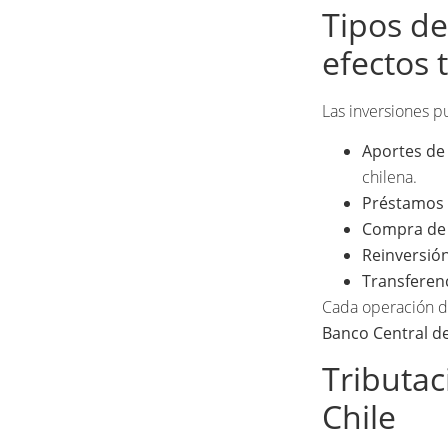
Tipos de
efectos 
Las inversiones p
Aportes de 
chilena.
Préstamos 
Compra de a
Reinversión
Transferenc
Cada operación de
Banco Central de
Tributac
Chile