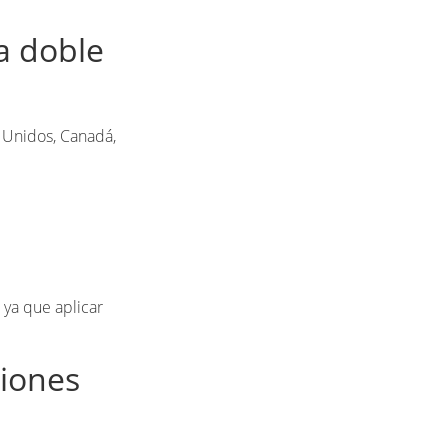
la doble
 Unidos, Canadá,
, ya que aplicar
ciones