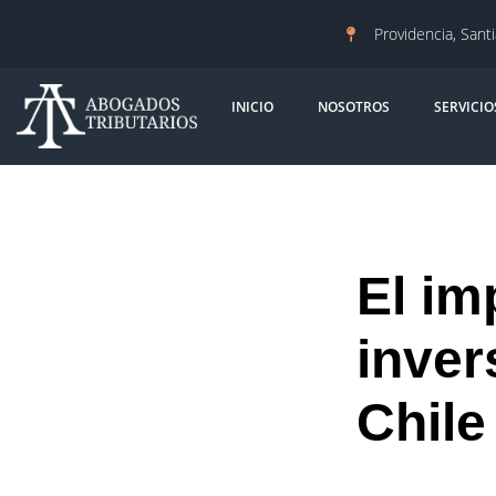
Providencia, Sant
INICIO
NOSOTROS
SERVICIO
El im
inver
Chile