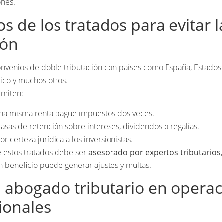
ones.
os de los tratados para evitar 
ión
onvenios de doble tributación con países como España, Estados
ico y muchos otros.
rmiten:
una misma renta pague impuestos dos veces.
tasas de retención sobre intereses, dividendos o regalías.
r certeza jurídica a los inversionistas.
e estos tratados debe ser
asesorado por expertos tributarios
 beneficio puede generar ajustes y multas.
el abogado tributario en opera
ionales