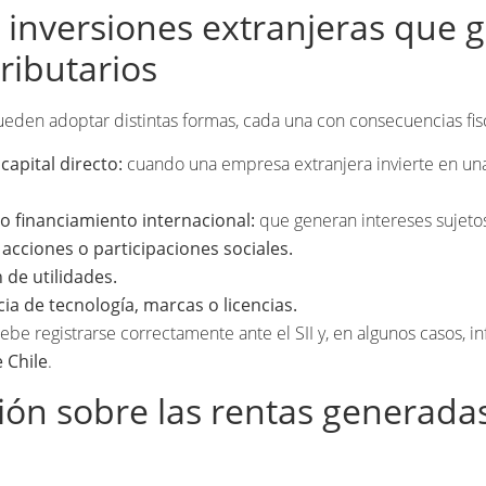
 inversiones extranjeras que 
tributarios
ueden adoptar distintas formas, cada una con consecuencias fisc
capital directo:
cuando una empresa extranjera invierte en un
o financiamiento internacional:
que generan intereses sujetos
cciones o participaciones sociales.
 de utilidades.
ia de tecnología, marcas o licencias.
be registrarse correctamente ante el SII y, en algunos casos, i
 Chile
.
ión sobre las rentas generada