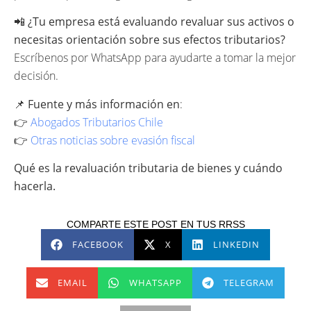
📲
¿Tu empresa está evaluando revaluar sus activos o
necesitas orientación sobre sus efectos tributarios?
Escríbenos por WhatsApp para ayudarte a tomar la mejor
decisión.
📌
Fuente y más información en
:
👉
Abogados Tributarios Chile
👉
Otras noticias sobre evasión fiscal
Qué es la revaluación tributaria de bienes y cuándo
hacerla.
COMPARTE ESTE POST EN TUS RRSS
FACEBOOK
X
LINKEDIN
EMAIL
WHATSAPP
TELEGRAM