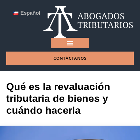
Español
CONTÁCTANOS
NUESTRA EMPRESA
Qué es la revaluación
tributaria de bienes y
cuándo hacerla