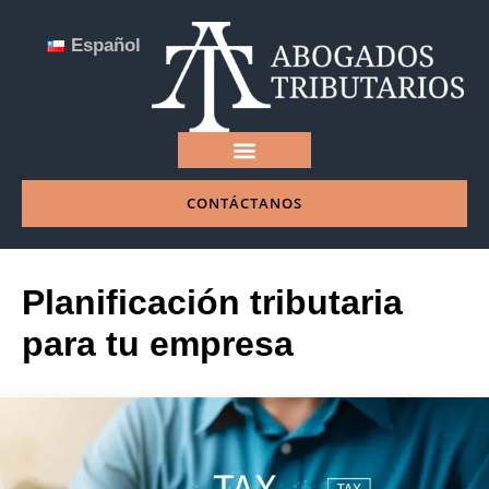
Español
CONTÁCTANOS
NUESTRA EMPRESA
Planificación tributaria
para tu empresa