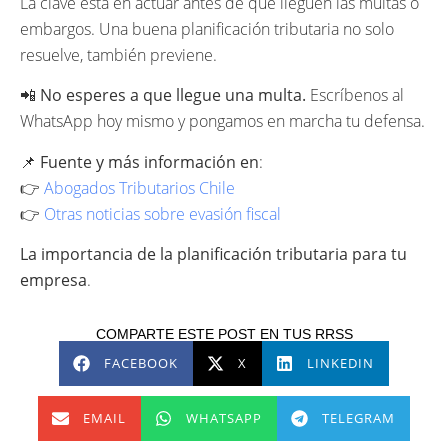
La clave está en actuar antes de que lleguen las multas o
embargos. Una buena planificación tributaria no solo
resuelve, también previene.
📲
No esperes a que llegue una multa.
Escríbenos al
WhatsApp hoy mismo y pongamos en marcha tu defensa.
📌
Fuente y más información en
:
👉
Abogados Tributarios Chile
👉
Otras noticias sobre evasión fiscal
La importancia de la planificación tributaria para tu
empresa
.
COMPARTE ESTE POST EN TUS RRSS
FACEBOOK
X
LINKEDIN
EMAIL
WHATSAPP
TELEGRAM