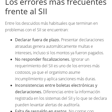
Los errores más frecuentes
frente al SII
Entre los descuidos más habituales que terminan en
problemas con el SII se encuentran:
Declarar fuera de plazo.
Presentar declaraciones
atrasadas genera automáticamente multas e
intereses, incluso si los montos ya fueron pagados.
No responder fiscalizaciones.
Ignorar un
requerimiento del SII es uno de los errores más
costosos, ya que el organismo asume
incumplimiento y aplica sanciones más duras.
Inconsistencias entre boletas electrónicas y
declaraciones.
Diferencias entre la información
registrada en los sistemas del SII y lo que se declara
pueden levantar alertas de auditoría.
Falta de respaldo en gastos.
No contar con