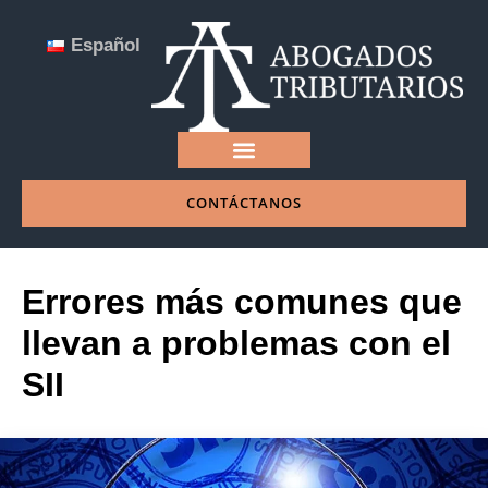
Español
CONTÁCTANOS
NUESTRA EMPRESA
Errores más comunes que
llevan a problemas con el
SII