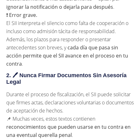
ignorar la notificación o dejarla para después
.
❗
Error grave.
El SII interpreta el silencio como falta de cooperación o
incluso como admisión tácita de responsabilidad.
Además, los plazos para responder o presentar
antecedentes son breves, y
cada día que pasa sin
acción permite que el SII avance en el proceso en tu
contra
.
2. 🖊️
Nunca Firmar Documentos Sin Asesoría
Legal
Durante el proceso de fiscalización, el SII puede solicitar
que firmes actas, declaraciones voluntarias o documentos
de aceptación de hechos.
📌 Muchas veces, estos textos contienen
reconocimientos que pueden usarse en tu contra en
una eventual querella penal
.