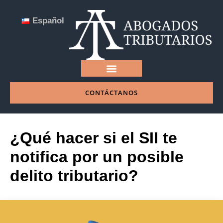
Español
CONTÁCTANOS
NUESTRA EMPRESA
¿Qué hacer si el SII te
notifica por un posible
delito tributario?