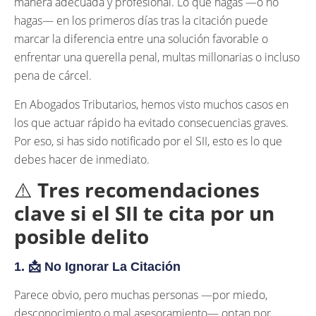
manera adecuada y profesional. Lo que hagas —o no
hagas— en los primeros días tras la citación puede
marcar la diferencia entre una solución favorable o
enfrentar una querella penal, multas millonarias o incluso
pena de cárcel.
En Abogados Tributarios, hemos visto muchos casos en
los que actuar rápido ha evitado consecuencias graves.
Por eso, si has sido notificado por el SII, esto es lo que
debes hacer de inmediato.
⚠️
Tres recomendaciones
clave si el SII te cita por un
posible delito
1. 📩
No Ignorar La Citación
Parece obvio, pero muchas personas —por miedo,
desconocimiento o mal asesoramiento— optan por