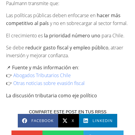
Paulmann transmite que:
Las políticas públicas deben enfocarse en
hacer más
competitivo al país
y no en sobrecargar al sector formal.
El crecimiento es
la prioridad número uno
para Chile.
Se debe
reducir gasto fiscal y empleo público
, atraer
inversión y mejorar confianza.
📌
Fuente y más información en
:
👉
Abogados Tributarios Chile
👉
Otras noticias sobre evasión fiscal
La discusión tributaria como eje político
COMPARTE ESTE POST EN TUS RRSS
FACEBOOK
X
LINKEDIN