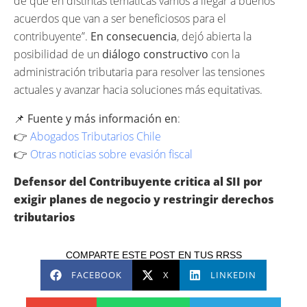
de que en distintas temáticas vamos a llegar a buenos
acuerdos que van a ser beneficiosos para el
contribuyente”.
En consecuencia
, dejó abierta la
posibilidad de un
diálogo constructivo
con la
administración tributaria para resolver las tensiones
actuales y avanzar hacia soluciones más equitativas.
📌
Fuente y más información en
:
👉
Abogados Tributarios Chile
👉
Otras noticias sobre evasión fiscal
Defensor del Contribuyente critica al SII por
exigir planes de negocio y restringir derechos
tributarios
COMPARTE ESTE POST EN TUS RRSS
FACEBOOK
X
LINKEDIN