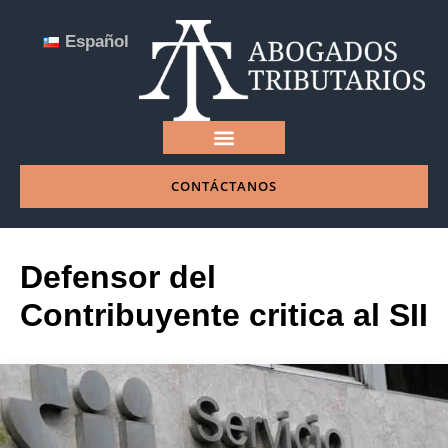
Español
CONTÁCTANOS
NUESTRA EMPRESA
Defensor del
Contribuyente critica al SII