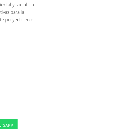
ntal y social. La
ivas para la
ste proyecto en el
TSAPP