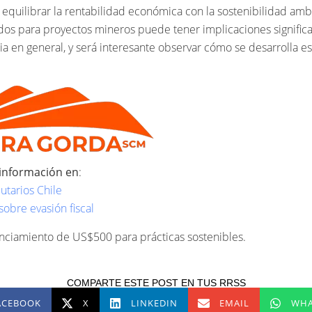
quilibrar la rentabilidad económica con la sostenibilidad ambie
os para proyectos mineros puede tener implicaciones significat
ria en general, y será interesante observar cómo se desarrolla e
información en
:
utarios Chile
sobre evasión fiscal
anciamiento de US$500 para prácticas sostenibles.
COMPARTE ESTE POST EN TUS RRSS
ACEBOOK
X
LINKEDIN
EMAIL
WHA